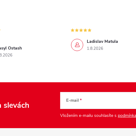
Ladislav Matula
asyl Ostash
1.8.2026
8.2026
E-mail
a slevách
Vložením e-mailu souhlasíte s
podmínka