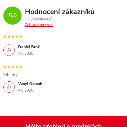
Hodnocení zákazníků
5,0
1363 hodnocení
Zobrazit recenze
Daniel Brož
7.8.2026
Viborny
Vasyl Ostash
4.8.2026
Mějte přehled o novinkách