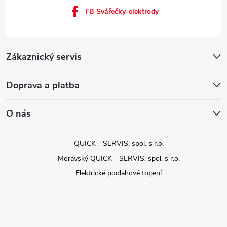
FB Svářečky-elektrody
Zákaznický servis
Doprava a platba
O nás
QUICK - SERVIS, spol. s r.o.
Moravský QUICK - SERVIS, spol. s r.o.
Elektrické podlahové topení