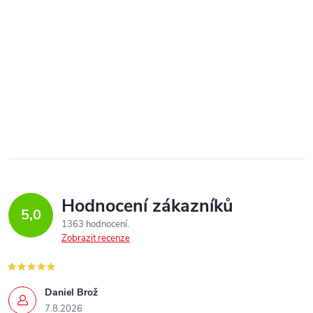
Hodnocení zákazníků
5,0
1363 hodnocení
Zobrazit recenze
Daniel Brož
7.8.2026