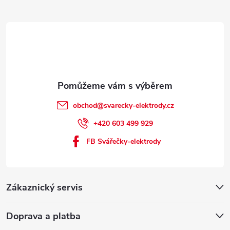
obchod
@
svarecky-elektrody.cz
+420 603 499 929
FB Svářečky-elektrody
Zákaznický servis
Doprava a platba