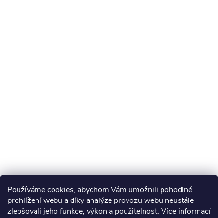
Používáme cookies, abychom Vám umožnili pohodlné
prohlížení webu a díky analýze provozu webu neustále
zlepšovali jeho funkce, výkon a použitelnost. Více informací