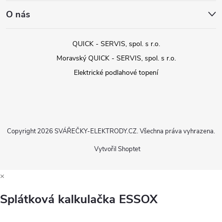
O nás
QUICK - SERVIS, spol. s r.o.
Moravský QUICK - SERVIS, spol. s r.o.
Elektrické podlahové topení
Copyright 2026
SVÁŘEČKY-ELEKTRODY.CZ
. Všechna práva vyhrazena.
Vytvořil Shoptet
×
Splátková kalkulačka ESSOX