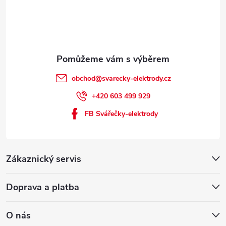
obchod
@
svarecky-elektrody.cz
+420 603 499 929
FB Svářečky-elektrody
Zákaznický servis
Doprava a platba
O nás