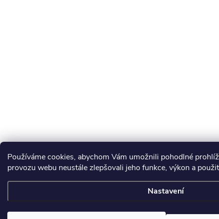
Používáme cookies, abychom Vám umožnili pohodlné prohlíže
provozu webu neustále zlepšovali jeho funkce, výkon a použit
Nastavení