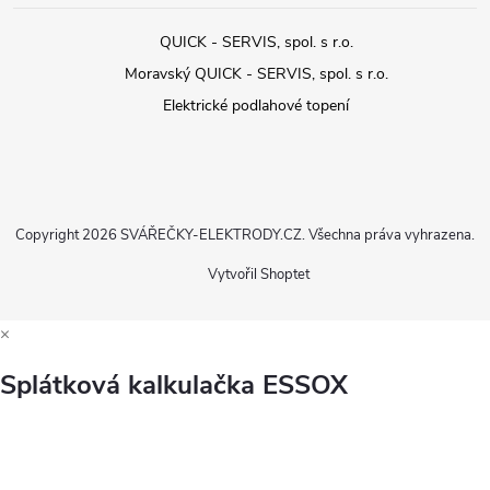
QUICK - SERVIS, spol. s r.o.
Moravský QUICK - SERVIS, spol. s r.o.
Elektrické podlahové topení
Copyright 2026
SVÁŘEČKY-ELEKTRODY.CZ
. Všechna práva vyhrazena.
Vytvořil Shoptet
×
Splátková kalkulačka ESSOX