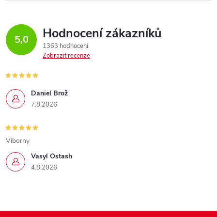
Hodnocení zákazníků
5,0
1363 hodnocení
Zobrazit recenze
Daniel Brož
7.8.2026
Viborny
Vasyl Ostash
4.8.2026