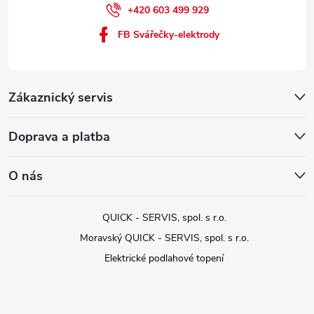
+420 603 499 929
FB Svářečky-elektrody
Zákaznický servis
Doprava a platba
O nás
QUICK - SERVIS, spol. s r.o.
Moravský QUICK - SERVIS, spol. s r.o.
Elektrické podlahové topení