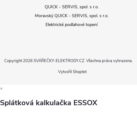
QUICK - SERVIS, spol. s r.o.
Moravský QUICK - SERVIS, spol. s r.o.
Elektrické podlahové topení
Copyright 2026
SVÁŘEČKY-ELEKTRODY.CZ
. Všechna práva vyhrazena.
Vytvořil Shoptet
×
Splátková kalkulačka ESSOX