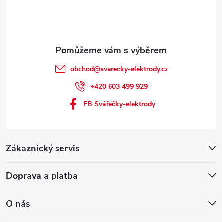
obchod
@
svarecky-elektrody.cz
+420 603 499 929
FB Svářečky-elektrody
Zákaznický servis
Doprava a platba
O nás