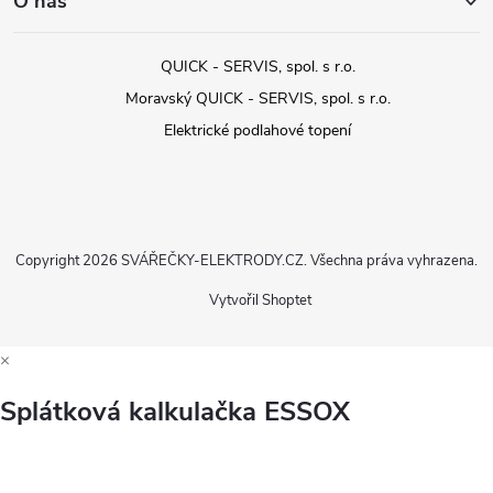
O nás
QUICK - SERVIS, spol. s r.o.
Moravský QUICK - SERVIS, spol. s r.o.
Elektrické podlahové topení
Copyright 2026
SVÁŘEČKY-ELEKTRODY.CZ
. Všechna práva vyhrazena.
Vytvořil Shoptet
×
Splátková kalkulačka ESSOX