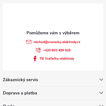
obchod
@
svarecky-elektrody.cz
+420 603 499 929
FB Svářečky-elektrody
Zákaznický servis
Doprava a platba