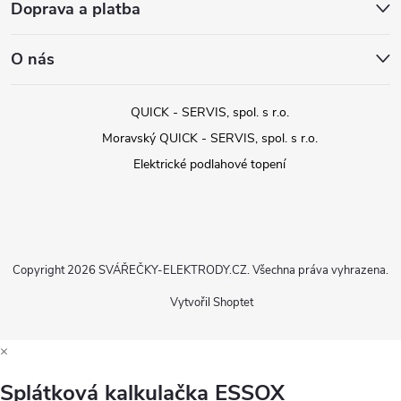
Doprava a platba
O nás
QUICK - SERVIS, spol. s r.o.
Moravský QUICK - SERVIS, spol. s r.o.
Elektrické podlahové topení
Copyright 2026
SVÁŘEČKY-ELEKTRODY.CZ
. Všechna práva vyhrazena.
Vytvořil Shoptet
×
Splátková kalkulačka ESSOX