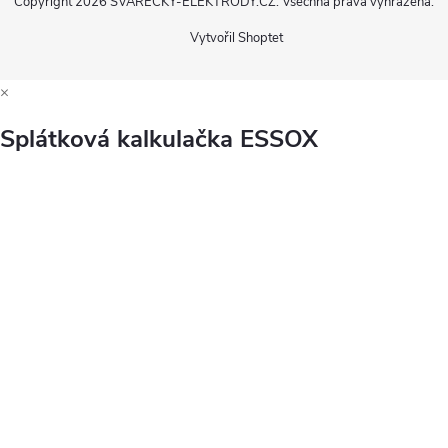
Copyright 2026
SVÁŘEČKY-ELEKTRODY.CZ
. Všechna práva vyhrazena.
Vytvořil Shoptet
×
Splátková kalkulačka ESSOX