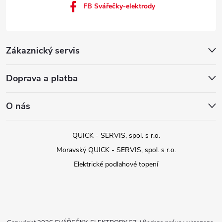
FB Svářečky-elektrody
Zákaznický servis
Doprava a platba
O nás
QUICK - SERVIS, spol. s r.o.
Moravský QUICK - SERVIS, spol. s r.o.
Elektrické podlahové topení