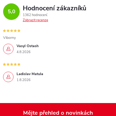
Hodnocení zákazníků
5,0
1362 hodnocení
Zobrazit recenze
Viborny
Vasyl Ostash
4.8.2026
Ladislav Matula
1.8.2026
Mějte přehled o novinkách