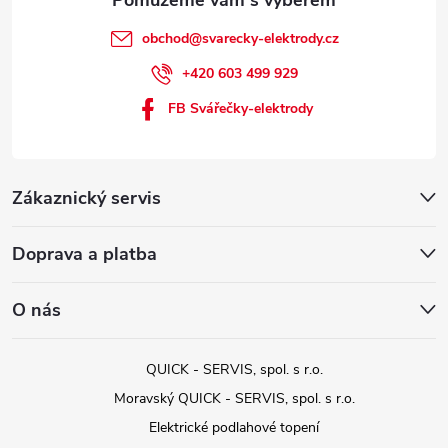
obchod
@
svarecky-elektrody.cz
+420 603 499 929
FB Svářečky-elektrody
Zákaznický servis
Doprava a platba
O nás
QUICK - SERVIS, spol. s r.o.
Moravský QUICK - SERVIS, spol. s r.o.
Elektrické podlahové topení