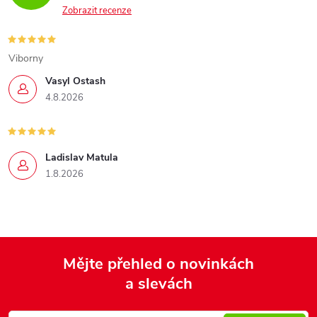
Zobrazit recenze
Viborny
Vasyl Ostash
4.8.2026
Ladislav Matula
1.8.2026
Mějte přehled o novinkách
a slevách
Z
á