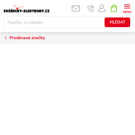
Přejít
NÁKUPNÍ
KOŠÍK
na
obsah
HLEDAT
Prodávané značky