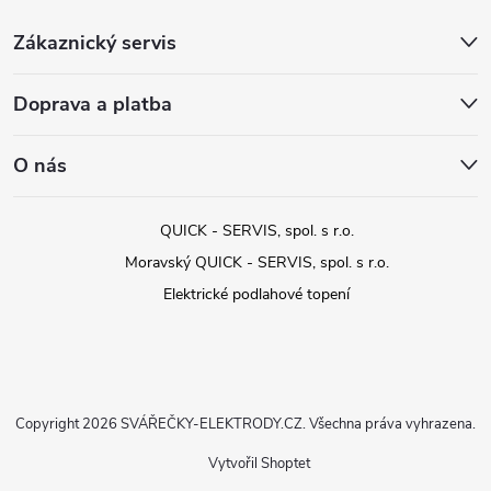
Zákaznický servis
Doprava a platba
O nás
QUICK - SERVIS, spol. s r.o.
Moravský QUICK - SERVIS, spol. s r.o.
Elektrické podlahové topení
Copyright 2026
SVÁŘEČKY-ELEKTRODY.CZ
. Všechna práva vyhrazena.
Vytvořil Shoptet