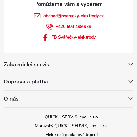
obchod
@
svarecky-elektrody.cz
+420 603 499 929
FB Svářečky-elektrody
Zákaznický servis
Doprava a platba
O nás
QUICK - SERVIS, spol. s r.o.
Moravský QUICK - SERVIS, spol. s r.o.
Elektrické podlahové topení