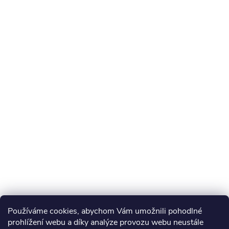
Používáme cookies, abychom Vám umožnili pohodlné
prohlížení webu a díky analýze provozu webu neustále