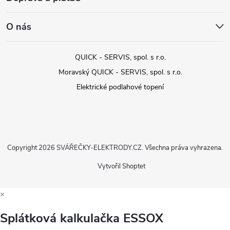
O nás
QUICK - SERVIS, spol. s r.o.
Moravský QUICK - SERVIS, spol. s r.o.
Elektrické podlahové topení
Copyright 2026
SVÁŘEČKY-ELEKTRODY.CZ
. Všechna práva vyhrazena.
Vytvořil Shoptet
×
Splátková kalkulačka ESSOX