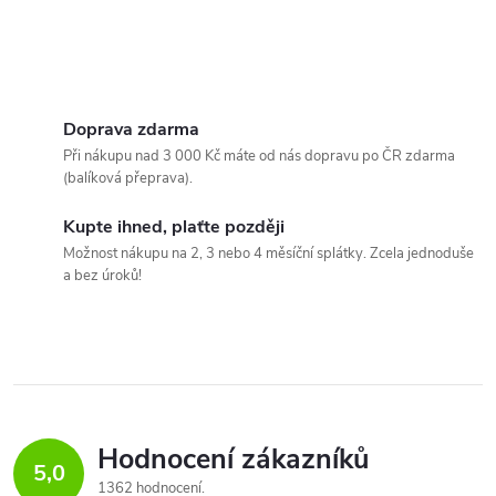
Doprava zdarma
Při nákupu nad 3 000 Kč máte od nás dopravu po ČR zdarma
(balíková přeprava).
Kupte ihned, plaťte později
Možnost nákupu na 2, 3 nebo 4 měsíční splátky. Zcela jednoduše
a bez úroků!
Hodnocení zákazníků
5,0
1362 hodnocení