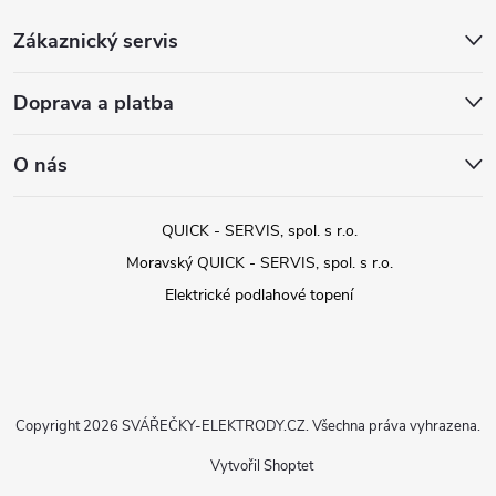
Zákaznický servis
Doprava a platba
O nás
QUICK - SERVIS, spol. s r.o.
Moravský QUICK - SERVIS, spol. s r.o.
Elektrické podlahové topení
Copyright 2026
SVÁŘEČKY-ELEKTRODY.CZ
. Všechna práva vyhrazena.
Vytvořil Shoptet