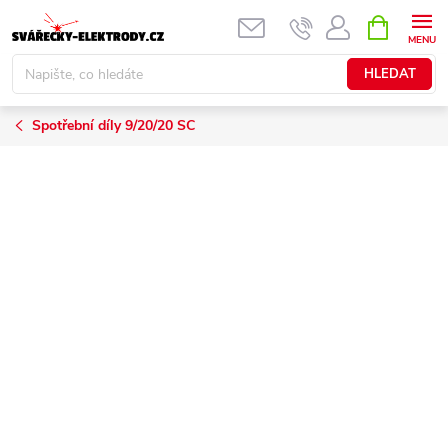
Přejít
NÁKUPNÍ
KOŠÍK
na
obsah
HLEDAT
Spotřební díly 9/20/20 SC