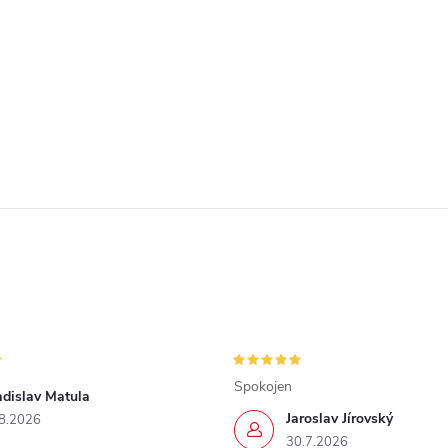
Spokojen
adislav Matula
Jaroslav Jírovský
8.2026
30.7.2026