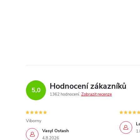
Hodnocení zákazníků
5,0
1362 hodnocení
Zobrazit recenze
Viborny
L
Vasyl Ostash
1.
4.8.2026