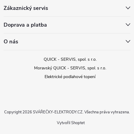
Zákaznický servis
Doprava a platba
O nás
QUICK - SERVIS, spol. s r.o.
Moravský QUICK - SERVIS, spol. s r.o.
Elektrické podlahové topení
Copyright 2026
SVÁŘEČKY-ELEKTRODY.CZ
. Všechna práva vyhrazena.
Vytvořil Shoptet