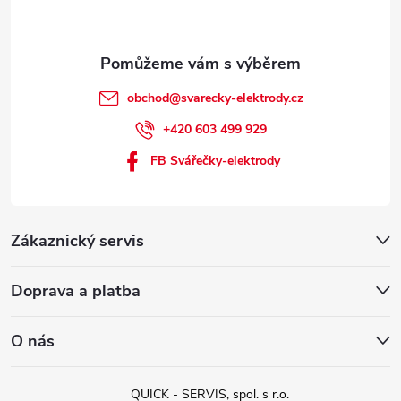
obchod
@
svarecky-elektrody.cz
+420 603 499 929
FB Svářečky-elektrody
Zákaznický servis
Doprava a platba
O nás
QUICK - SERVIS, spol. s r.o.