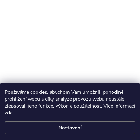
Používáme cookies, abychom Vám umožnili pohodlné
prohlížení webu a díky analýze provozu webu neustále
zlepšovali jeho funkce, výkon a použitelnost. Více informací
zde
.
Nastavení