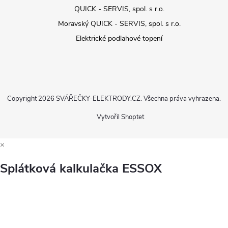
QUICK - SERVIS, spol. s r.o.
Moravský QUICK - SERVIS, spol. s r.o.
Elektrické podlahové topení
Copyright 2026
SVÁŘEČKY-ELEKTRODY.CZ
. Všechna práva vyhrazena.
Vytvořil Shoptet
×
Splátková kalkulačka ESSOX