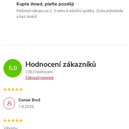
Kupte ihned, plaťte později
Možnost nákupu na 2, 3 nebo 4 měsíční splátky. Zcela jednoduše
a bez úroků!
Hodnocení zákazníků
5,0
1363 hodnocení
Zobrazit recenze
Daniel Brož
7.8.2026
Viborny