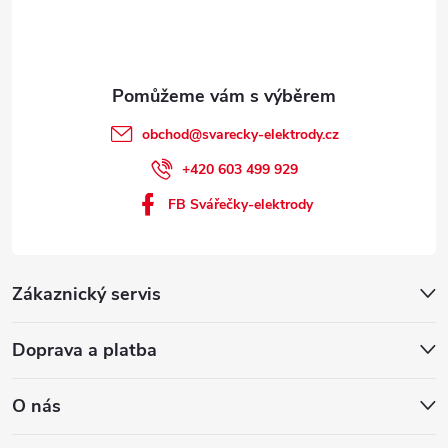
obchod
@
svarecky-elektrody.cz
+420 603 499 929
FB Svářečky-elektrody
Zákaznický servis
Doprava a platba
O nás