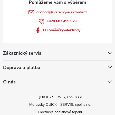
obchod
@
svarecky-elektrody.cz
+420 603 499 929
FB Svářečky-elektrody
Zákaznický servis
Doprava a platba
O nás
QUICK - SERVIS, spol. s r.o.
Moravský QUICK - SERVIS, spol. s r.o.
Elektrické podlahové topení