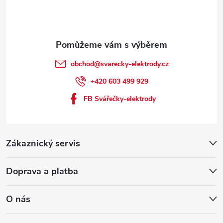
obchod
@
svarecky-elektrody.cz
+420 603 499 929
FB Svářečky-elektrody
Zákaznický servis
Doprava a platba
O nás