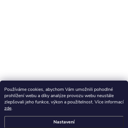
Používáme cookies, abychom Vám umožnili pohodlné
prohlížení webu a díky analýze provozu webu neustále
zlepšovali jeho funkce, výkon a použitelnost. Více informací
zde
.
Nastavení