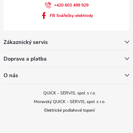
+420 603 499 929
FB Svářečky-elektrody
Zákaznický servis
Doprava a platba
O nás
QUICK - SERVIS, spol. s r.o.
Moravský QUICK - SERVIS, spol. s r.o.
Elektrické podlahové topení