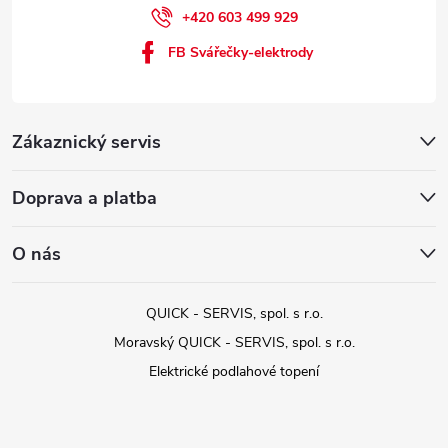
+420 603 499 929
FB Svářečky-elektrody
Zákaznický servis
Doprava a platba
O nás
QUICK - SERVIS, spol. s r.o.
Moravský QUICK - SERVIS, spol. s r.o.
Elektrické podlahové topení