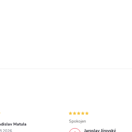
Spokojen
adislav Matula
Jaroslav Jírovský
8.2026