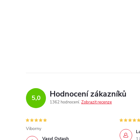
Hodnocení zákazníků
5,0
1362 hodnocení
Zobrazit recenze
Viborny
L
Vasyl Ostash
1.