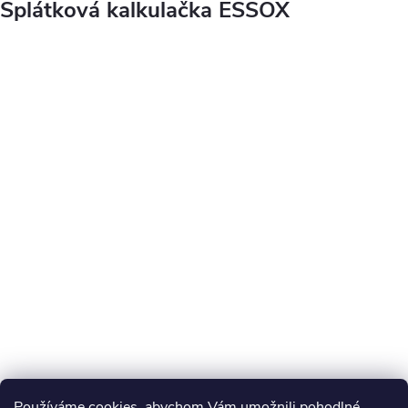
Splátková kalkulačka ESSOX
Používáme cookies, abychom Vám umožnili pohodlné