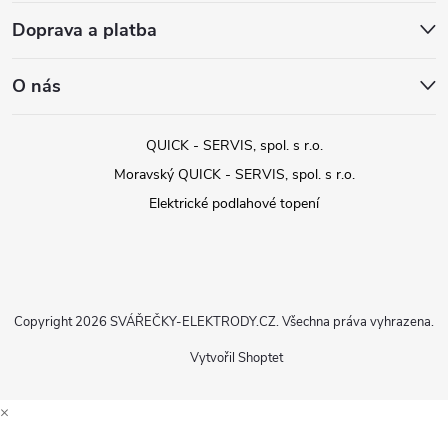
Doprava a platba
O nás
QUICK - SERVIS, spol. s r.o.
Moravský QUICK - SERVIS, spol. s r.o.
Elektrické podlahové topení
Copyright 2026
SVÁŘEČKY-ELEKTRODY.CZ
. Všechna práva vyhrazena.
Vytvořil Shoptet
×