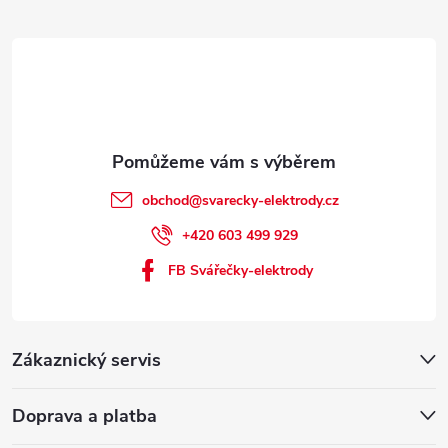
obchod
@
svarecky-elektrody.cz
+420 603 499 929
FB Svářečky-elektrody
Zákaznický servis
Doprava a platba