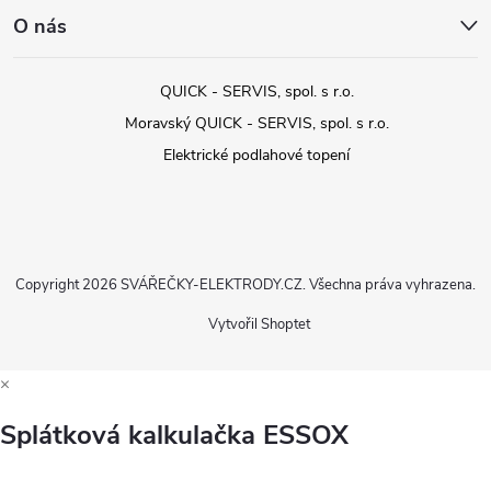
O nás
QUICK - SERVIS, spol. s r.o.
Moravský QUICK - SERVIS, spol. s r.o.
Elektrické podlahové topení
Copyright 2026
SVÁŘEČKY-ELEKTRODY.CZ
. Všechna práva vyhrazena.
Vytvořil Shoptet
×
Splátková kalkulačka ESSOX