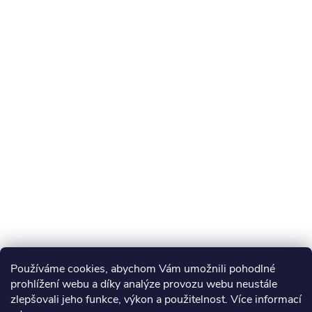
Používáme cookies, abychom Vám umožnili pohodlné
prohlížení webu a díky analýze provozu webu neustále
zlepšovali jeho funkce, výkon a použitelnost. Více informací