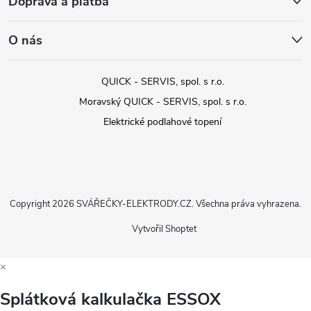
Doprava a platba
O nás
QUICK - SERVIS, spol. s r.o.
Moravský QUICK - SERVIS, spol. s r.o.
Elektrické podlahové topení
Copyright 2026
SVÁŘEČKY-ELEKTRODY.CZ
. Všechna práva vyhrazena.
Vytvořil Shoptet
×
Splátková kalkulačka ESSOX