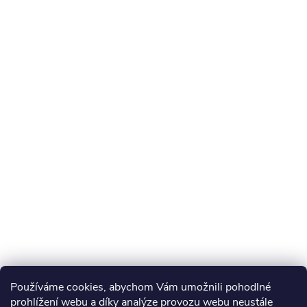
Používáme cookies, abychom Vám umožnili pohodlné
prohlížení webu a díky analýze provozu webu neustále