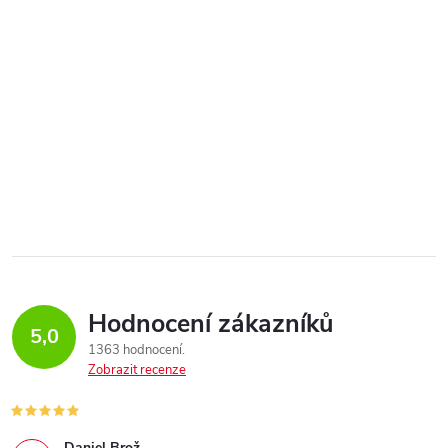
Hodnocení zákazníků
5,0
1363 hodnocení
Zobrazit recenze
Daniel Brož