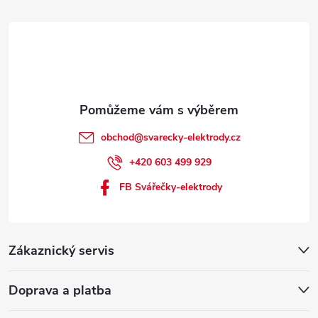
obchod
@
svarecky-elektrody.cz
+420 603 499 929
FB Svářečky-elektrody
Zákaznický servis
Doprava a platba