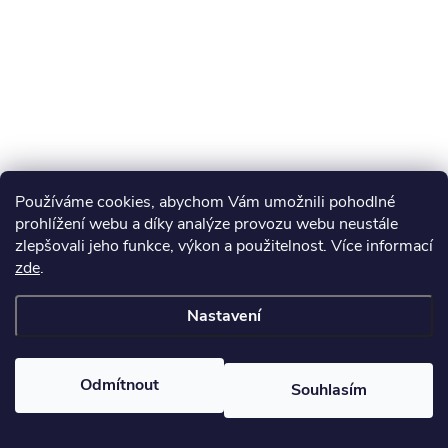
Používáme cookies, abychom Vám umožnili pohodlné
prohlížení webu a díky analýze provozu webu neustále
zlepšovali jeho funkce, výkon a použitelnost. Více informací
zde
.
Nastavení
Odmítnout
Souhlasím