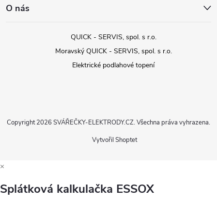
O nás
QUICK - SERVIS, spol. s r.o.
Moravský QUICK - SERVIS, spol. s r.o.
Elektrické podlahové topení
Copyright 2026
SVÁŘEČKY-ELEKTRODY.CZ
. Všechna práva vyhrazena.
Vytvořil Shoptet
×
Splátková kalkulačka ESSOX