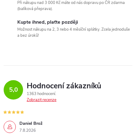
Při nákupu nad 3 000 Kč máte od nás dopravu po ČR zdarma
(balíková přeprava).
Kupte ihned, plaťte později
Možnost nákupu na 2, 3 nebo 4 měsíční splátky. Zcela jednoduše
a bez úroků!
Hodnocení zákazníků
5,0
1363 hodnocení
Zobrazit recenze
Daniel Brož
7.8.2026