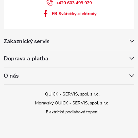
+420 603 499 929
FB Svářečky-elektrody
Zákaznický servis
Doprava a platba
O nás
QUICK - SERVIS, spol. s r.o.
Moravský QUICK - SERVIS, spol. s r.o.
Elektrické podlahové topení