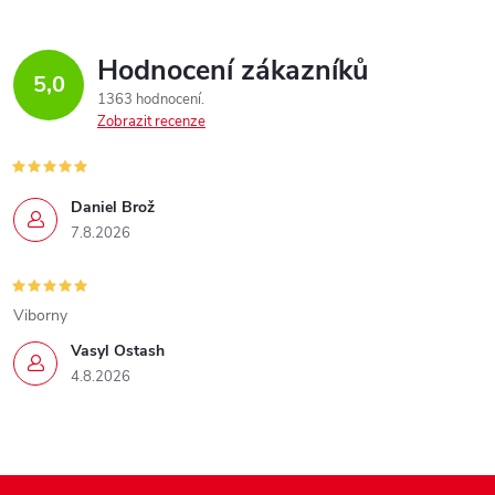
Hodnocení zákazníků
5,0
1363 hodnocení
Zobrazit recenze
Daniel Brož
7.8.2026
Viborny
Vasyl Ostash
4.8.2026