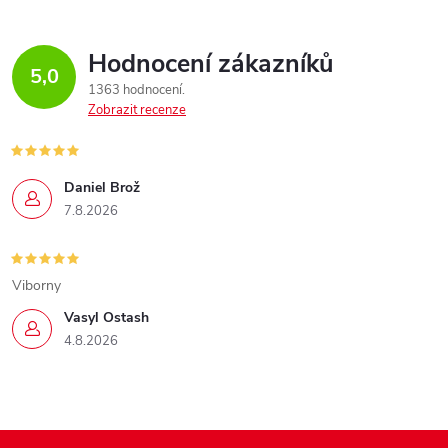
Hodnocení zákazníků
5,0
1363 hodnocení
Zobrazit recenze
Daniel Brož
7.8.2026
Viborny
Vasyl Ostash
4.8.2026