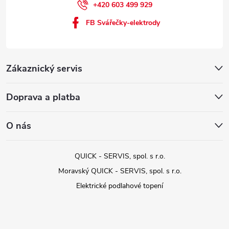
+420 603 499 929
FB Svářečky-elektrody
Zákaznický servis
Doprava a platba
O nás
QUICK - SERVIS, spol. s r.o.
Moravský QUICK - SERVIS, spol. s r.o.
Elektrické podlahové topení