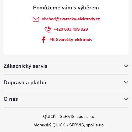
obchod
@
svarecky-elektrody.cz
+420 603 499 929
FB Svářečky-elektrody
Zákaznický servis
Doprava a platba
O nás
QUICK - SERVIS, spol. s r.o.
Moravský QUICK - SERVIS, spol. s r.o.