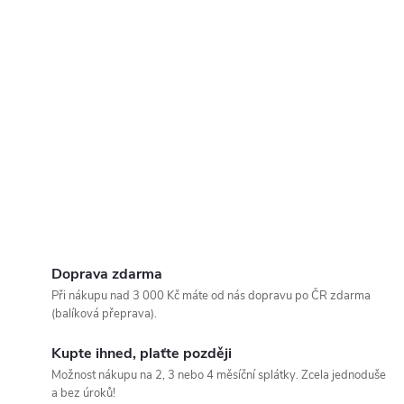
Doprava zdarma
Při nákupu nad 3 000 Kč máte od nás dopravu po ČR zdarma
(balíková přeprava).
Kupte ihned, plaťte později
Možnost nákupu na 2, 3 nebo 4 měsíční splátky. Zcela jednoduše
a bez úroků!