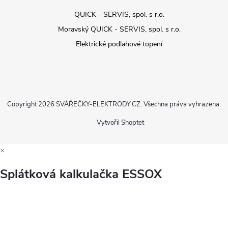
QUICK - SERVIS, spol. s r.o.
Moravský QUICK - SERVIS, spol. s r.o.
Elektrické podlahové topení
Copyright 2026
SVÁŘEČKY-ELEKTRODY.CZ
. Všechna práva vyhrazena.
Vytvořil Shoptet
×
Splátková kalkulačka ESSOX