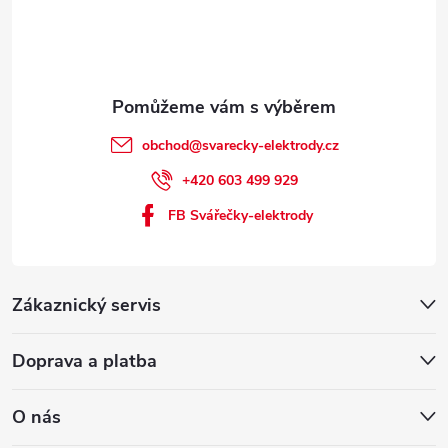
obchod
@
svarecky-elektrody.cz
+420 603 499 929
FB Svářečky-elektrody
Zákaznický servis
Doprava a platba
O nás